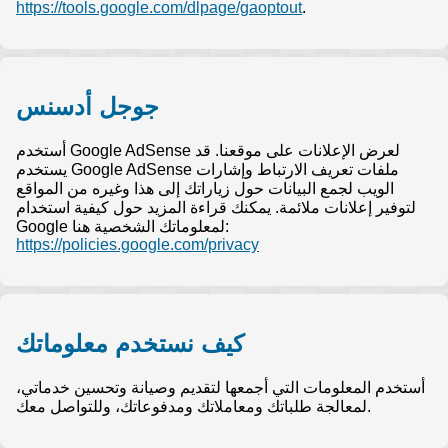
https://tools.google.com/dlpage/gaoptout
.
جوجل أدسنس
أستخدم Google AdSense لعرض الإعلانات على موقعنا. قد
يستخدم Google AdSense ملفات تعريف الارتباط وإشارات
الويب لجمع البيانات حول زياراتك إلى هذا وغيره من المواقع
لتوفير إعلانات ملائمة. يمكنك قراءة المزيد حول كيفية استخدام
Google لمعلوماتك الشخصية هنا:
https://policies.google.com/privacy
كيف نستخدم معلوماتك
أستخدم المعلومات التي أجمعها لتقديم وصيانة وتحسين خدماتي،
لمعالجة طلباتك ومعاملاتك ومدفوعاتك، وللتواصل معك.