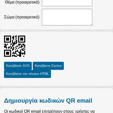
Θέμα (προαιρετικό)
Σώμα (προαιρετικό)
Κατεβάστε SVG
Κατεβάστε Εικόνα
Κατεβάστε τον πίνακα HTML
Δημιουργία κωδικών QR email
Οι κωδικοί QR email επιτρέπουν στους χρήστες να