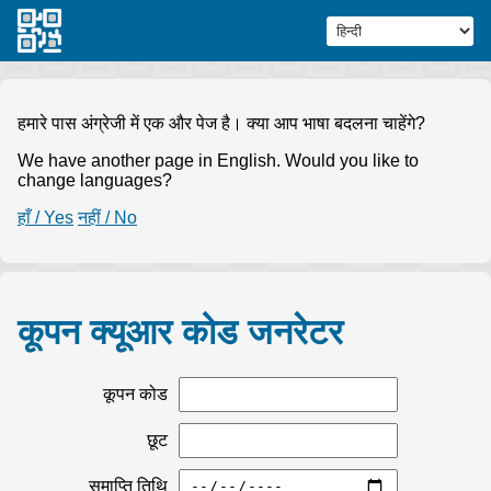
हमारे पास अंग्रेजी में एक और पेज है। क्या आप भाषा बदलना चाहेंगे?
We have another page in English. Would you like to
change languages?
हाँ / Yes
नहीं / No
कूपन क्यूआर कोड जनरेटर
कूपन कोड
छूट
समाप्ति तिथि