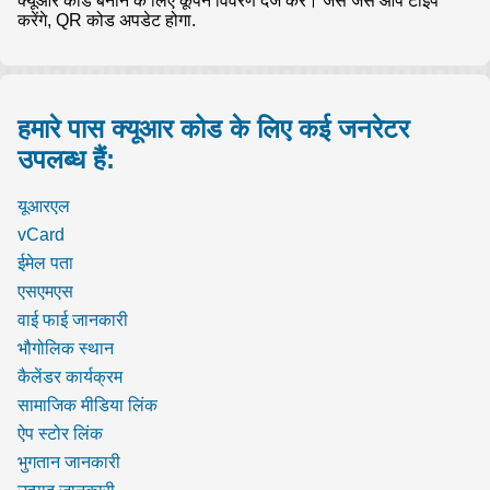
क्यूआर कोड बनाने के लिए कूपन विवरण दर्ज करें। जैसे जैसे आप टाइप
करेंगे, QR कोड अपडेट होगा.
हमारे पास क्यूआर कोड के लिए कई जनरेटर
उपलब्ध हैं:
यूआरएल
vCard
ईमेल पता
एसएमएस
वाई फाई जानकारी
भौगोलिक स्थान
कैलेंडर कार्यक्रम
सामाजिक मीडिया लिंक
ऐप स्टोर लिंक
भुगतान जानकारी