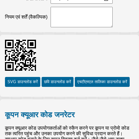
नियम एवं शर्तें (वैकल्पिक)
SVG डाउनलोड करें
छवि डाउनलोड करें
एचटीएमएल तालिका डाउनलोड करें
कूपन क्यूआर कोड जनरेटर
कूपन क्यूआर कोड उपयोगकर्ताओं को स्कैन करने पर कूपन या प्रोमो कोड
तक त्वरित पहुंच और उनका उपयोग करने की सुविधा प्रदान करते हैं।