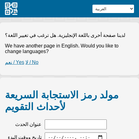
لدينا صفحة أخرى باللغة الإنجليزية. هل ترغب في تغيير اللغة؟
We have another page in English. Would you like to
change languages?
لا / No
نعم / Yes
مولد رمز الاستجابة السريعة
لأحداث التقويم
عنوان الحدث
تاريخ ووقت البدء