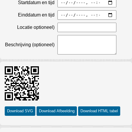
Startdatum en tijd
Einddatum en tijd
Locatie optioneel)
Beschrijving (optioneel)
Download SVG
Download Afbeelding
Download HTML tabel