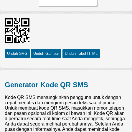
Unduh SVG
Unduh Gambar
Unduh Tabel HTML
Generator Kode QR SMS
Kode QR SMS memungkinkan pengguna untuk dengan
cepat menulis dan mengirim pesan teks saat dipindai.
Untuk membuat kode QR SMS, masukkan nomor telepon
dan pesan opsional di kolom di bawah ini. Kode QR akan
diperbarui secara real-time saat Anda mengetik, sehingga
Anda dapat segera melihat perubahannya. Setelah Anda
puas dengan informasinya, Anda dapat memindai kode