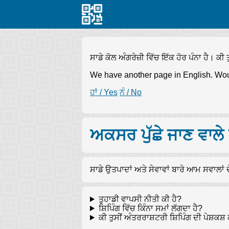
ਸਾਡੇ ਕੋਲ ਅੰਗਰੇਜ਼ੀ ਵਿੱਚ ਇੱਕ ਹੋਰ ਪੰਨਾ ਹੈ। ਕੀ ਤ
We have another page in English. Wou
ਹਾਂ / Yes
ਨੰ / No
ਅਕਸਰ ਪੁੱਛੇ ਜਾਣ ਵਾਲੇ
ਸਾਡੇ ਉਤਪਾਦਾਂ ਅਤੇ ਸੇਵਾਵਾਂ ਬਾਰੇ ਆਮ ਸਵਾਲਾਂ 
ਤੁਹਾਡੀ ਵਾਪਸੀ ਨੀਤੀ ਕੀ ਹੈ?
ਸ਼ਿਪਿੰਗ ਵਿੱਚ ਕਿੰਨਾ ਸਮਾਂ ਲੱਗਦਾ ਹੈ?
ਕੀ ਤੁਸੀਂ ਅੰਤਰਰਾਸ਼ਟਰੀ ਸ਼ਿਪਿੰਗ ਦੀ ਪੇਸ਼ਕਸ਼