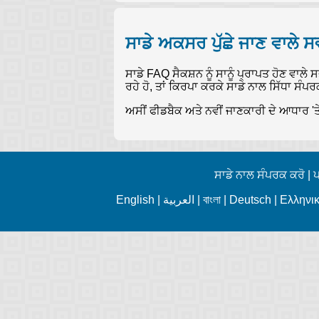
ਸਾਡੇ ਅਕਸਰ ਪੁੱਛੇ ਜਾਣ ਵਾਲੇ ਸਵ
ਸਾਡੇ FAQ ਸੈਕਸ਼ਨ ਨੂੰ ਸਾਨੂੰ ਪ੍ਰਾਪਤ ਹੋਣ ਵਾਲ
ਰਹੇ ਹੋ, ਤਾਂ ਕਿਰਪਾ ਕਰਕੇ ਸਾਡੇ ਨਾਲ ਸਿੱਧਾ ਸੰਪ
ਅਸੀਂ ਫੀਡਬੈਕ ਅਤੇ ਨਵੀਂ ਜਾਣਕਾਰੀ ਦੇ ਆਧਾਰ 'ਤ
ਸਾਡੇ ਨਾਲ ਸੰਪਰਕ ਕਰੋ
|
ਪ
English
|
العربية
|
বাংলা
|
Deutsch
|
Ελληνι