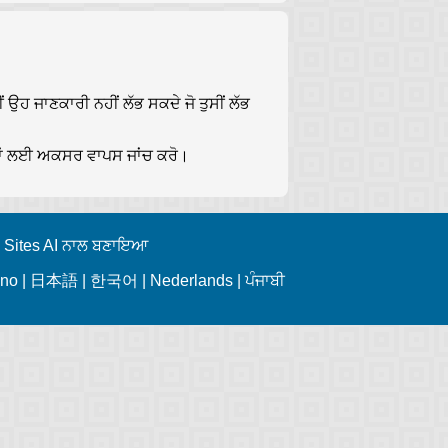
 ਉਹ ਜਾਣਕਾਰੀ ਨਹੀਂ ਲੱਭ ਸਕਦੇ ਜੋ ਤੁਸੀਂ ਲੱਭ
ਵਾਬਾਂ ਲਈ ਅਕਸਰ ਵਾਪਸ ਜਾਂਚ ਕਰੋ।
 Sites AI
ਨਾਲ ਬਣਾਇਆ
ano
|
日本語
|
한국어
|
Nederlands
|
ਪੰਜਾਬੀ