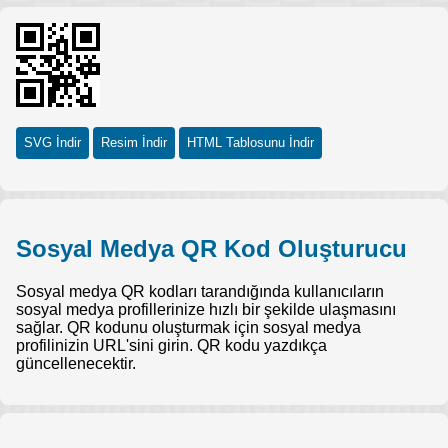
SVG İndir
Resim İndir
HTML Tablosunu İndir
Sosyal Medya QR Kod Oluşturucu
Sosyal medya QR kodları tarandığında kullanıcıların
sosyal medya profillerinize hızlı bir şekilde ulaşmasını
sağlar. QR kodunu oluşturmak için sosyal medya
profilinizin URL'sini girin. QR kodu yazdıkça
güncellenecektir.