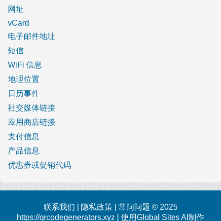
网址
vCard
电子邮件地址
短信
WiFi 信息
地理位置
日历事件
社交媒体链接
应用商店链接
支付信息
产品信息
优惠券或促销代码
联系我们
|
隐私政策
|
常问问题
© 2025
https://qrcodegenerators.xyz | 使用
Global Sites AI
制作