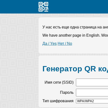
У нас есть еще одна страница на ан
We have another page in English. Wou
Да / Yes
Нет / No
Генератор QR ко
Имя сети (SSID)
Пароль
Тип шифрования