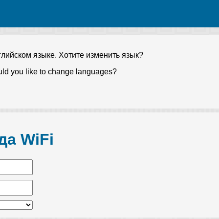
глийском языке. Хотите изменить язык?
ld you like to change languages?
да WiFi