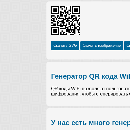
Скачать SVG
Скачать изображение
С
Генератор QR кода Wi
QR коды WiFi позволяют пользовател
шифрования, чтобы сгенерировать Q
У нас есть много гене