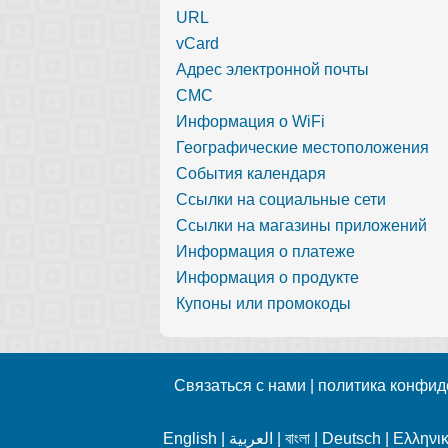
URL
vCard
Адрес электронной почты
СМС
Информация о WiFi
Географические местоположения
События календаря
Ссылки на социальные сети
Ссылки на магазины приложений
Информация о платеже
Информация о продукте
Купоны или промокоды
Связаться с нами
|
политика конфид
English
|
العربية
|
বাংলা
|
Deutsch
|
Ελληνι